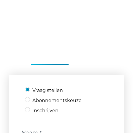
NEEM CONTACT OP
MET
CLUBPT
Vraag stellen
Abonnementskeuze
Inschrijven