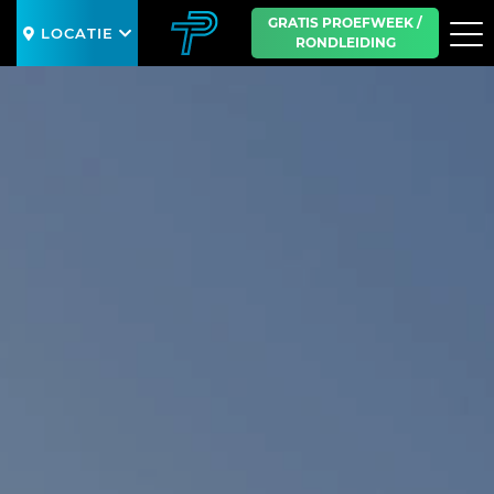
GRATIS PROEFWEEK /
LOCATIE
RONDLEIDING
SLUIT