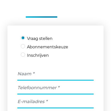
NEEM CONTACT OP
MET
CLUBPT
Vraag stellen
Abonnementskeuze
Inschrijven