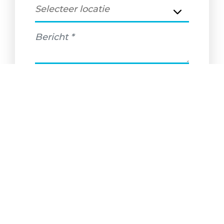
Meld me ook gelijk aan voor de
nieuwsbrief