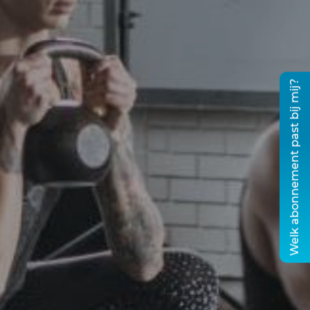
Welk abonnement past bij mij?