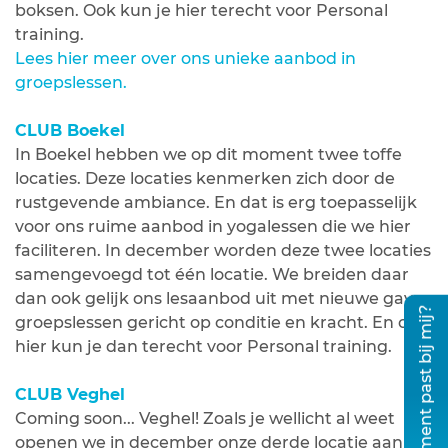
boksen. Ook kun je hier terecht voor Personal
training.
Lees hier meer over ons unieke aanbod in
groepslessen.
CLUB Boekel
In Boekel hebben we op dit moment twee toffe
locaties. Deze locaties kenmerken zich door de
rustgevende ambiance. En dat is erg toepasselijk
voor ons ruime aanbod in yogalessen die we hier
faciliteren. In december worden deze twee locaties
samengevoegd tot één locatie. We breiden daar
dan ook gelijk ons lesaanbod uit met nieuwe gave
Welk abonnement past bij mij?
groepslessen gericht op conditie en kracht. En ook
hier kun je dan terecht voor Personal training.
CLUB Veghel
Coming soon... Veghel! Zoals je wellicht al weet
openen we in december onze derde locatie aan de