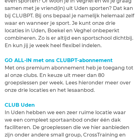
even sporten? Of woon je in Veghel en wil je graag
samen met je vriend(in) uit Uden sporten? Dat kan
bij CLUBPT. Bij ons bepaal je namelijk helemaal zelf
waar en wanneer je sport. Je kunt onze drie
locaties in Uden, Boekel en Veghel onbeperkt
combineren. Zo is er altijd een sportschool dichtbij.
En kun jij je week heel flexibel indelen.
GO ALL-IN met ons CLUBPT-abonnement
Met ons premium abonnement heb je toegang tot
al onze clubs. En keuze uit meer dan 80
groepslessen per week. Lees hieronder meer over
onze drie locaties en het lesaanbod.
CLUB Uden
In Uden hebben we een zeer ruime locatie waar
we een compleet sportaanbod onder één dak
faciliteren. De groeplessen die we hier aanbieden
zijn onder andere small group, CrossTraining en