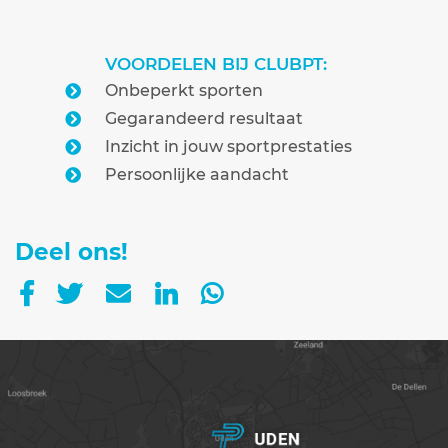
VOORDELEN BIJ CLUBPT:
Onbeperkt sporten
Gegarandeerd resultaat
Inzicht in jouw sportprestaties
Persoonlijke aandacht
Deel ons!