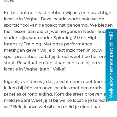
doel.
En last but not least hebben wij ook een prachtige
locatie in Veghel. Deze locatie wordt ook wel de
sportschool van de toekomst genoemd. We bieden
hier lessen aan die vrijwel nergens in Nederland te
Welk abonnement past bij mij?
vinden zijn, waaronder Spinning 2.0 en High
Intensity Training. Met onze performance
metingen geven wij je direct inzichten in jouw
sportprestaties, zodat jij direct weet hoe het ervoor
staat. Resultaat en fun staan centraal bij onze
locatie in Veghel (nabij Volkel).
Eigenlijk vinden wij dat je echt eens moet komen
kijken bij één van onze locaties met een gratis
proefles of rondleiding. Kom die sfeer proeven en
meld je aan! Weet jij al bij welke locatie je terecht
wil? Bekijk onze website en meld je direct aan.